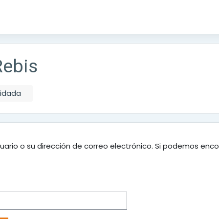
Rebis
vidada
uario o su dirección de correo electrónico. Si podemos enco